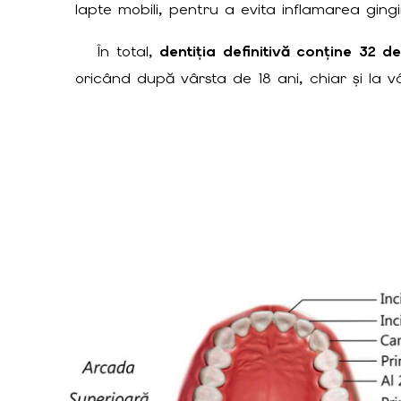
lapte mobili, pentru a evita inflamarea gingii
În total,
dentiția definitivă conține 32 de
oricând după vârsta de 18 ani, chiar și la v