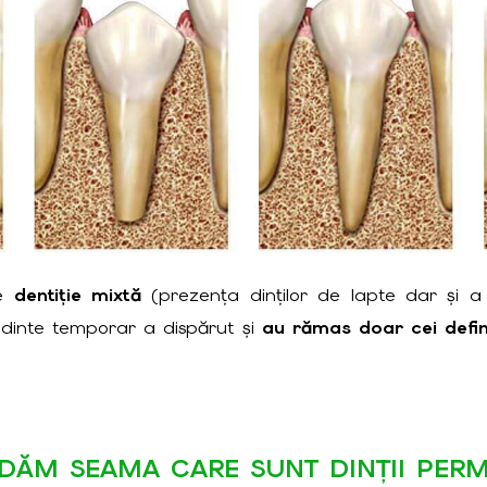
de
dentiție mixtă
(prezența dinților de lapte dar și 
 dinte temporar a dispărut și
au rămas doar cei defini
DĂM SEAMA CARE SUNT DINȚII PERM