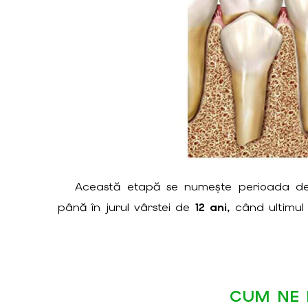
Această etapă se numește perioada 
până în jurul vârstei de
12 ani
, când ultimul
CUM NE 