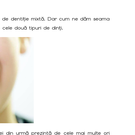
da de dentiție mixtă. Dar cum ne dăm seama
 cele două tipuri de dinți.
cei din urmă prezintă de cele mai multe ori