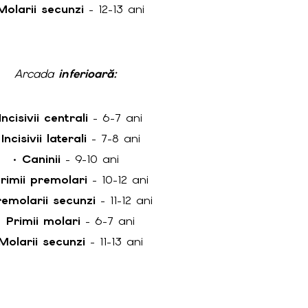
Molarii secunzi
- 12-13 ani
Arcada
inferioară
:
Incisivii centrali
- 6-7 ani
•
Incisivii laterali
- 7-8 ani
•
Caninii
- 9-10 ani
rimii premolari
- 10-12 ani
remolarii secunzi
- 11-12 ani
•
Primii molari
- 6-7 ani
Molarii secunzi
- 11-13 ani