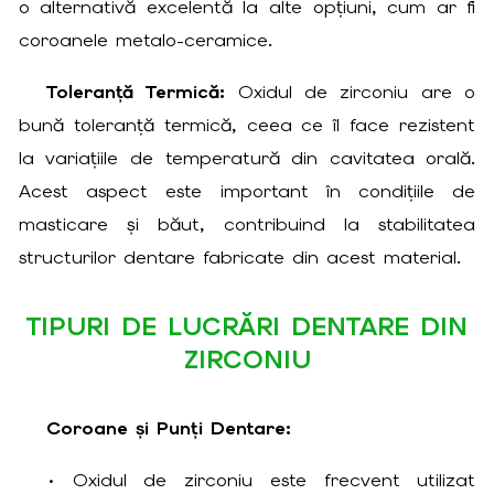
o alternativă excelentă la alte opțiuni, cum ar fi
coroanele metalo-ceramice.
Toleranță Termică:
Oxidul de zirconiu are o
bună toleranță termică, ceea ce îl face rezistent
la variațiile de temperatură din cavitatea orală.
Acest aspect este important în condițiile de
masticare și băut, contribuind la stabilitatea
structurilor dentare fabricate din acest material.
TIPURI DE LUCRĂRI DENTARE DIN
ZIRCONIU
Coroane și Punți Dentare:
• Oxidul de zirconiu este frecvent utilizat