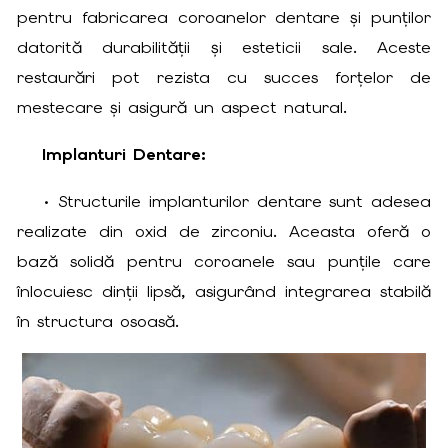
pentru fabricarea coroanelor dentare și punților
datorită durabilității și esteticii sale. Aceste
restaurări pot rezista cu succes forțelor de
mestecare și asigură un aspect natural.
Implanturi Dentare:
• Structurile implanturilor dentare sunt adesea
realizate din oxid de zirconiu. Aceasta oferă o
bază solidă pentru coroanele sau punțile care
înlocuiesc dinții lipsă, asigurând integrarea stabilă
în structura osoasă.