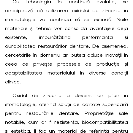
Cu tehnologia în continuă evoluție, se
anticipează că utilizarea oxidului de zirconiu în
stomatologie va continua să se extindă. Noile
materiale și tehnici vor consolida avantajele deja
existente, îmbunătățind performanța și
durabilitatea restaurărilor dentare. De asemenea,
cercetările în domeniu ar putea aduce inovații în
ceea ce privește procesele de producție și
adaptabilitatea materialului în diverse condiții
clinice.
Oxidul de zirconiu a devenit un pilon în
stomatologie, oferind soluții de calitate superioară
pentru restaurările dentare. Proprietățile sale
notabile, cum ar fi rezistența, biocompatibilitatea
și estetica, îl fac un material de referință pentru