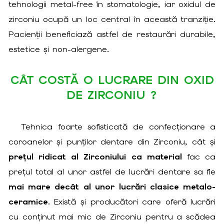
tehnologii metal-free în stomatologie, iar oxidul de
zirconiu ocupă un loc central în această tranziție.
Pacienții beneficiază astfel de restaurări durabile,
estetice și non-alergene.
CÂT COSTĂ O LUCRARE DIN OXID
DE ZIRCONIU ?
Tehnica foarte sofisticată de confecționare a
coroanelor și punților dentare din Zirconiu, cât și
prețul ridicat al Zirconiului ca material
fac ca
prețul total al unor astfel de lucrări dentare sa fie
mai mare decât al unor lucrări clasice metalo-
ceramice
. Există și producători care oferă lucrări
cu conținut mai mic de Zirconiu pentru a scădea