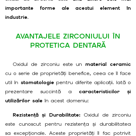
importante forme ale acestui element în
industrie
.
AVANTAJELE ZIRCONIULUI ÎN
PROTETICA DENTARĂ
Oxidul de zirconiu este un
material ceramic
cu o serie de proprietăți benefice, ceea ce îl face
util în
stomatologie
pentru diferite aplicații. Iată o
prezentare succintă a
caracteristicilor și
utilizărilor sale
în acest domeniu:
Rezistență și Durabilitate:
Oxidul de zirconiu
este cunoscut pentru rezistența și durabilitatea
sa excepționale. Aceste proprietăți îl fac potrivit