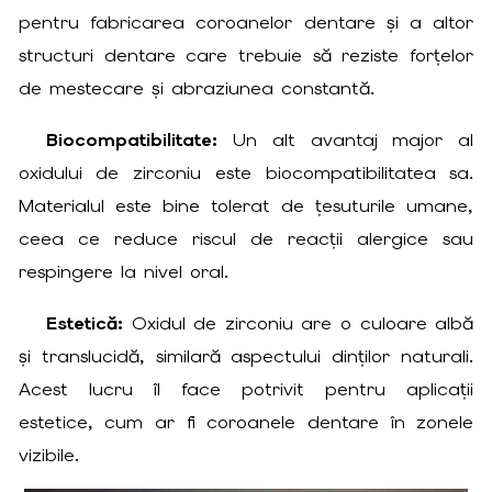
pentru fabricarea coroanelor dentare și a altor
structuri dentare care trebuie să reziste forțelor
de mestecare și abraziunea constantă.
Biocompatibilitate:
Un alt avantaj major al
oxidului de zirconiu este biocompatibilitatea sa.
Materialul este bine tolerat de țesuturile umane,
ceea ce reduce riscul de reacții alergice sau
respingere la nivel oral.
Estetică:
Oxidul de zirconiu are o culoare albă
și translucidă, similară aspectului dinților naturali.
Acest lucru îl face potrivit pentru aplicații
estetice, cum ar fi coroanele dentare în zonele
vizibile.